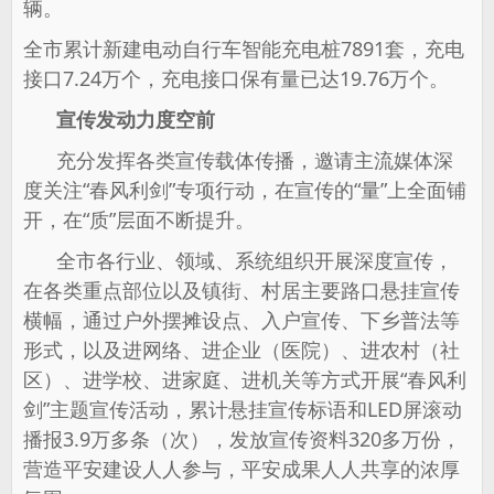
辆。
全市累计新建电动自行车智能充电桩7891套，充电
接口7.24万个，充电接口保有量已达19.76万个。
宣传发动力度空前
充分发挥各类宣传载体传播，邀请主流媒体深
度关注“春风利剑”专项行动，在宣传的“量”上全面铺
开，在“质”层面不断提升。
全市各行业、领域、系统组织开展深度宣传，
在各类重点部位以及镇街、村居主要路口悬挂宣传
横幅，通过户外摆摊设点、入户宣传、下乡普法等
形式，以及进网络、进企业（医院）、进农村（社
区）、进学校、进家庭、进机关等方式开展“春风利
剑”主题宣传活动，累计悬挂宣传标语和LED屏滚动
播报3.9万多条（次），发放宣传资料320多万份，
营造平安建设人人参与，平安成果人人共享的浓厚