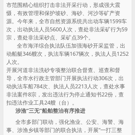
市范围精心组织打击非法开采行动，形成强大震
慑，有效管理和保护坡砂、海砂、河沙等矿产资
源。今年来，全市自然资源系统共出动车辆1599车
次，出动执法人员5600人次，查处非法采矿行为59
宗，查处非法采砂点、采矿点39个。
全市海洋综合执法队伍加强海砂开采监管，出
动船艇346艘次，执法车辆167辆次，执法人员1252
人次。
开展河道非法洗砂专项整治联合督查、巡查和督
导，全市水行政主管部门开展执法行动306次，出
动执法车船784次、执法人员2213人次，查处水事
非法案件8宗，发出违法行为停止通知书22份，查
扣违法作业工具24艘（台）。
涉渔“三无”船舶整治有序推进
全市多部门联动，强化渔业、公安、海警、海
事、涉渔乡镇等部门的联合执法，开展“一打三整