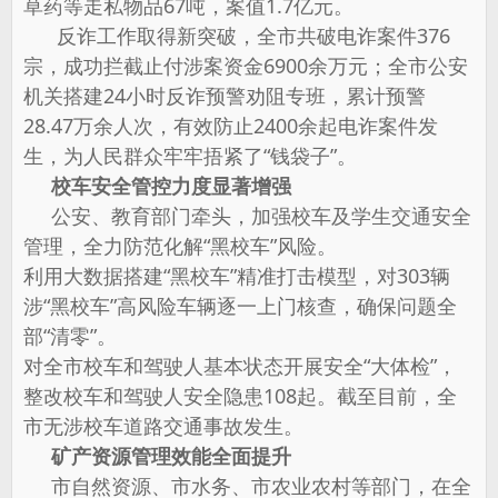
草药等走私物品67吨，案值1.7亿元。
反诈工作取得新突破，全市共破电诈案件376
宗，成功拦截止付涉案资金6900余万元；全市公安
机关搭建24小时反诈预警劝阻专班，累计预警
28.47万余人次，有效防止2400余起电诈案件发
生，为人民群众牢牢捂紧了“钱袋子”。
校车安全管控力度显著增强
公安、教育部门牵头，加强校车及学生交通安全
管理，全力防范化解“黑校车”风险。
利用大数据搭建“黑校车”精准打击模型，对303辆
涉“黑校车”高风险车辆逐一上门核查，确保问题全
部“清零”。
对全市校车和驾驶人基本状态开展安全“大体检”，
整改校车和驾驶人安全隐患108起。截至目前，全
市无涉校车道路交通事故发生。
矿产资源管理效能全面提升
市自然资源、市水务、市农业农村等部门，在全