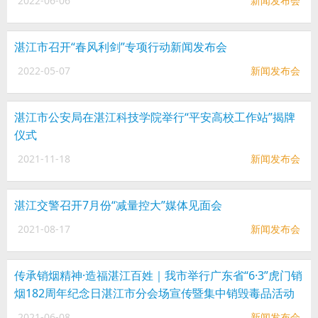
2022-06-06
新闻发布会
湛江市召开“春风利剑”专项行动新闻发布会
2022-05-07
新闻发布会
湛江市公安局在湛江科技学院举行“平安高校工作站”揭牌
仪式
2021-11-18
新闻发布会
湛江交警召开7月份“减量控大”媒体见面会
2021-08-17
新闻发布会
传承销烟精神·造福湛江百姓｜我市举行广东省“6·3”虎门销
烟182周年纪念日湛江市分会场宣传暨集中销毁毒品活动
2021-06-08
新闻发布会