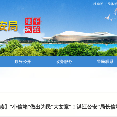
移动版
|
简体版
政务公开
政务服务
警民联系
读】“小信箱”做出为民“大文章”！湛江公安“局长信