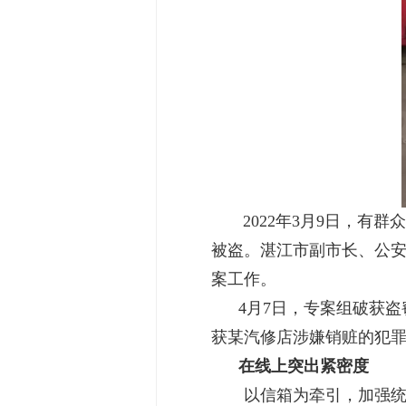
2022年3月9日，
被盗。湛江市副市长、公
案工作。
4月7日，专案组破获盗窃
获某汽修店涉嫌销赃的犯罪
在线上突出紧密度
以信箱为牵引，加强统筹