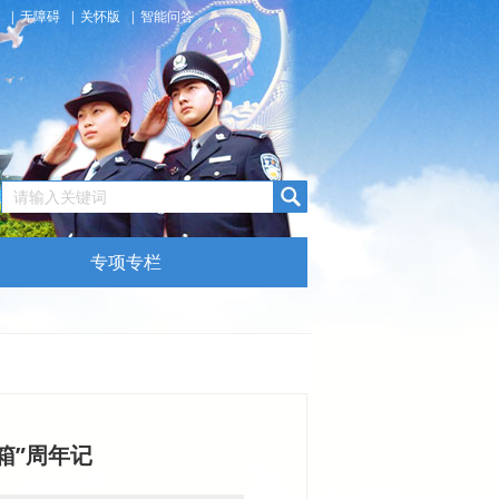
|
无障碍
|
关怀版
|
智能问答
专项专栏
箱”周年记