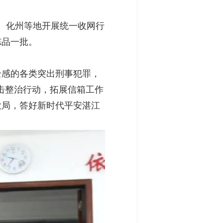
、化州等地开展统一收网行
冻品一批。
感的各类突出刑事犯罪，
专项打击整治行动，拓展信箱工作
大局，答好新时代平安湛江