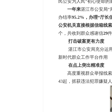
民公安为人民”初心使命的
一年来
湛江市公安局“
办结率
95.2%，
办理“厅长
公安机关直接根据信箱线
个，共收到群众感谢信
29
打击破案更有力度
湛江市公安局充分运用信
新时代群众工作平台作用
在点上突出精准度
高度重视群众举报线索，
43起，抓获违法犯罪嫌疑人