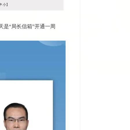
中
小
】
天是“局长信箱”开通一周