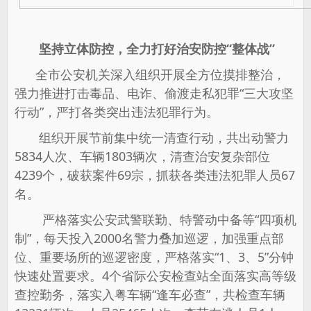
坚持立体防控，全力打好治安防控“整体战”
全市公安机关深入组织开展全方位摸排整治，
强力推进打击毒品、电诈、偷渡走私犯罪“三大攻坚
行动”，严打各类突出违法犯罪行为。
组织开展节前集中统一清查行动，共出动警力
5834人次、车辆1803辆次，清查治安复杂部位
4239个，破获案件69宗，抓获各类违法犯罪人员67
名。
严格落实公安武警联勤、特警动中备等“四项机
制”，每天投入2000名警力叠加巡逻，加强重点部
位、重要场所的巡逻密度，严格落实“1、3、5”分钟
快速处置要求。4个省际公安检查站全面落实高等级
查控勤务，落实入粤车辆“逢车必查”，共检查车辆