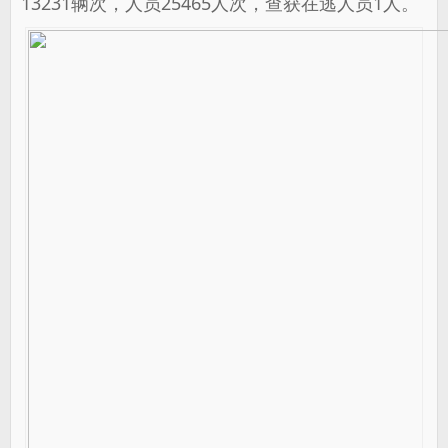
13231辆次，人员25465人次，查获在逃人员1人。