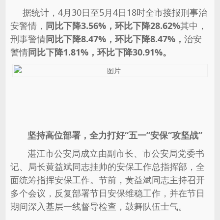
据统计，4月30日至5月4日18时全市接报刑事治
安警情，
同比下降3.56%，环比下降28.62%
其中，
刑事警情
同比下降8.47%，环比下降8.47%，
治安
警情
同比下降1.81%，环比下降30.91%。
坚持高位部署，全力打好“五一”安保“攻坚战”
湛江市公安局成立由副市长、市公安局党委书
记、局长黄益斌同志挂帅的安保工作总指挥部，全
面统筹指挥安保工作。节前，黄益斌同志主持召开
多个会议，反复部署节日安保维稳工作，并在节日
期间深入基层一线督导检查，鼓舞队伍士气。