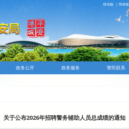
移动版
|
简体版
政务公开
政务服务
警民联系
关于公布2026年招聘警务辅助人员总成绩的通知