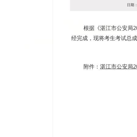
日期：2
根据《湛江市公安局202
经完成，现将考生考试总
附件：
湛江市公安局20