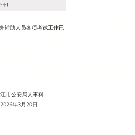
中
小
】
警务辅助人员各项考试工作已
湛江市公安局人事科
2026年3月20日