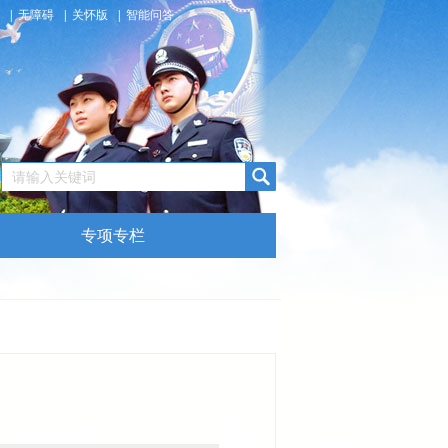
|
无障碍
|
关怀版
|
智能问答
专项专栏