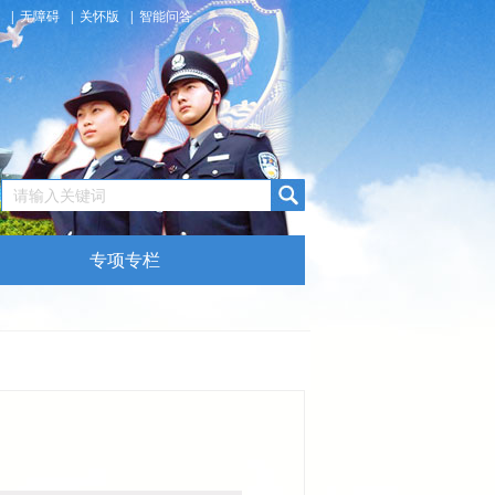
|
无障碍
|
关怀版
|
智能问答
专项专栏