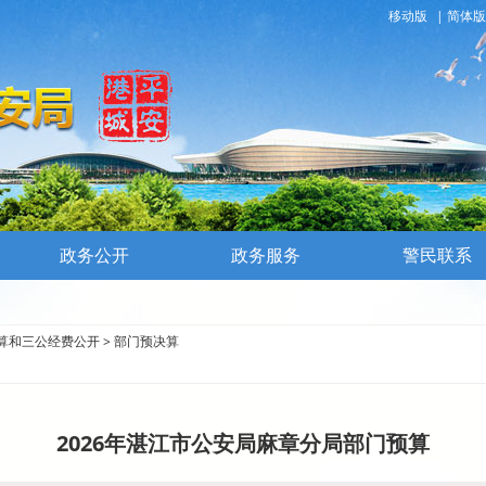
移动版
|
简体版
政务公开
政务服务
警民联系
算和三公经费公开
>
部门预决算
2026年湛江市公安局麻章分局部门预算